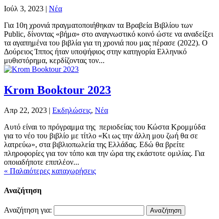
Ιούλ 3, 2023
|
Νέα
Για 10η χρονιά πραγματοποιήθηκαν τα Βραβεία Βιβλίου των
Public, δίνοντας «βήμα» στο αναγνωστικό κοινό ώστε να αναδείξει
τα αγαπημένα του βιβλία για τη χρονιά που μας πέρασε (2022). Ο
Δούρειος Ίππος ήταν υποψήφιος στην κατηγορία Ελληνικό
μυθιστόρημα, κερδίζοντας τον...
Krom Booktour 2023
Απρ 22, 2023
|
Εκδηλώσεις
,
Νέα
Αυτό είναι το πρόγραμμα της περιοδείας του Κώστα Κρομμύδα
για το νέο του βιβλίο με τίτλο «Κι ως την άλλη μου ζωή θα σε
λατρεύω», στα βιβλιοπωλεία της Ελλάδας. Εδώ θα βρείτε
πληροφορίες για τον τόπο και την ώρα της εκάστοτε ομιλίας. Για
οποιαδήποτε επιπλέον...
« Παλαιότερες καταχωρήσεις
Αναζήτηση
Αναζήτηση για: