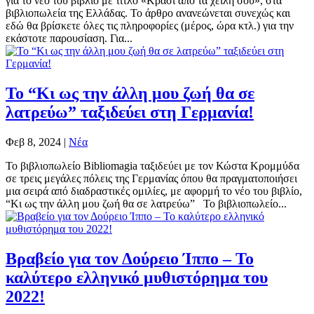
για το νέο του βιβλίο με τίτλο «Κρασί από τα χείλη σου», στα
βιβλιοπωλεία της Ελλάδας. Το άρθρο ανανεώνεται συνεχώς και
εδώ θα βρίσκετε όλες τις πληροφορίες (μέρος, ώρα κτλ.) για την
εκάστοτε παρουσίαση. Για...
Το “Κι ως την άλλη μου ζωή θα σε
λατρεύω” ταξιδεύει στη Γερμανία!
Φεβ 8, 2024
|
Νέα
Το βιβλιοπωλείο Bibliomagia ταξιδεύει με τον Κώστα Κρομμύδα
σε τρεις μεγάλες πόλεις της Γερμανίας όπου θα πραγματοποιήσει
μια σειρά από διαδραστικές ομιλίες, με αφορμή το νέο του βιβλίο,
“Κι ως την άλλη μου ζωή θα σε λατρεύω” Το βιβλιοπωλείο...
Βραβείο για τον Δούρειο Ίππο – Το
καλύτερο ελληνικό μυθιστόρημα του
2022!