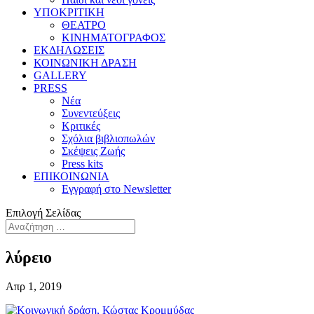
ΥΠΟΚΡΙΤΙΚΗ
ΘΕΑΤΡΟ
ΚΙΝΗΜΑΤΟΓΡΑΦΟΣ
ΕΚΔΗΛΩΣΕΙΣ
ΚΟΙΝΩΝΙΚΗ ΔΡΑΣΗ
GALLERY
PRESS
Νέα
Συνεντεύξεις
Κριτικές
Σχόλια βιβλιοπωλών
Σκέψεις Ζωής
Press kits
ΕΠΙΚΟΙΝΩΝΙΑ
Εγγραφή στο Newsletter
Επιλογή Σελίδας
λύρειο
Απρ 1, 2019