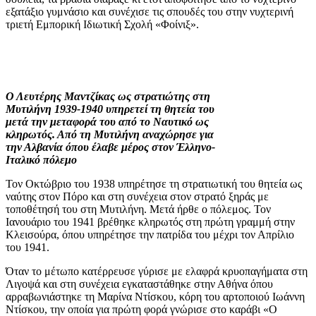
εξατάξιο γυμνάσιο και συνέχισε τις σπουδές του στην νυχτερινή
τριετή Εμπορική Ιδιωτική Σχολή «Φοίνιξ».
Ο Λευτέρης Μαντζίκας ως στρατιώτης στη
Μυτιλήνη 1939-1940 υπηρετεί τη θητεία του
μετά την μεταφορά του από το Ναυτικό ως
κληρωτός. Από τη Μυτιλήνη αναχώρησε για
την Αλβανία όπου έλαβε μέρος στον Έλληνο-
Ιταλικό πόλεμο
Τον Οκτώβριο του 1938 υπηρέτησε τη στρατιωτική του θητεία ως
ναύτης στον Πόρο και στη συνέχεια στον στρατό ξηράς με
τοποθέτησή του στη Μυτιλήνη. Μετά ήρθε ο πόλεμος. Τον
Ιανουάριο του 1941 βρέθηκε κληρωτός στη πρώτη γραμμή στην
Κλεισούρα, όπου υπηρέτησε την πατρίδα του μέχρι τον Απρίλιο
του 1941.
Όταν το μέτωπο κατέρρευσε γύρισε με ελαφρά κρυοπαγήματα στη
Λιγοψά και στη συνέχεια εγκαταστάθηκε στην Αθήνα όπου
αρραβωνιάστηκε τη Μαρίνα Ντίσκου, κόρη του αρτοποιού Ιωάννη
Ντίσκου, την οποία για πρώτη φορά γνώρισε στο καράβι «Ο