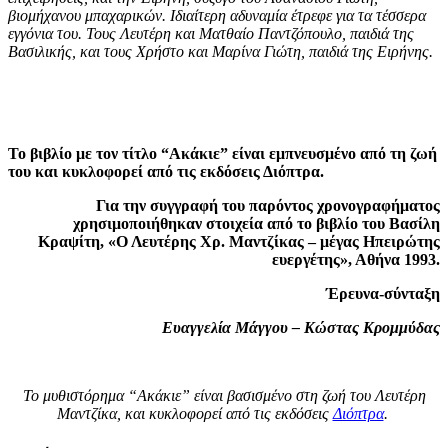
βιομήχανου μπαχαρικών. Ιδιαίτερη αδυναμία έτρεφε για τα τέσσερα
εγγόνια του. Τους Λευτέρη και Ματθαίο Παντζόπουλο, παιδιά της
Βασιλικής, και τους Χρήστο και Μαρίνα Γιώτη, παιδιά της Ειρήνης.
Το βιβλίο με τον τίτλο “Ακάκιε” είναι εμπνευσμένο από τη ζωή
του και κυκλοφορεί από τις εκδόσεις Διόπτρα.
Για την συγγραφή του παρόντος χρονογραφήματος
χρησιμοποιήθηκαν στοιχεία από το βιβλίο του Βασίλη
Κραψίτη, «Ο Λευτέρης Χρ. Μαντζίκας – μέγας Ηπειρώτης
ευεργέτης», Αθήνα 1993.
Έρευνα-σύνταξη
Ευαγγελία Μάγγου – Κώστας Κρομμύδας
Το μυθιστόρημα “Ακάκιε” είναι βασισμένο στη ζωή του Λευτέρη
Μαντζίκα, και κυκλοφορεί από τις εκδόσεις
Διόπτρα
.